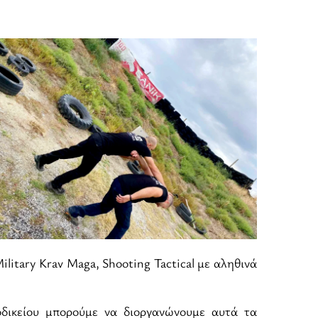
litary Krav Maga, Shooting Tactical με αληθινά
οδικείου μπορούμε να διοργανώνουμε αυτά τα