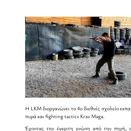
Η LKM διοργανώνει το 4ο διεθνές σχολείο εκπαί
πυρά και fighting tactics Krav Maga.
Έχοντας την έγκριτη γνώση από την πηγή, α