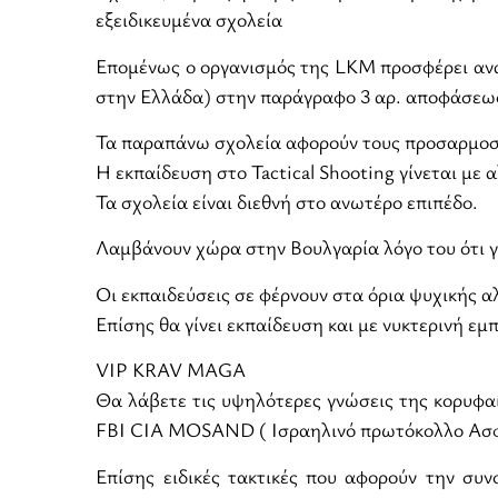
εξειδικευμένα σχολεία
Επομένως ο οργανισμός της LKM προσφέρει αναγ
στην Ελλάδα) στην παράγραφο 3 αρ. αποφάσεως
Τα παραπάνω σχολεία αφορούν τους προσαρμοσμ
Η εκπαίδευση στο Tactical Shooting γίνεται με 
Τα σχολεία είναι διεθνή στο ανωτέρο επιπέδο.
Λαμβάνουν χώρα στην Βουλγαρία λόγο του ότι γί
Οι εκπαιδεύσεις σε φέρνουν στα όρια ψυχικής α
Επίσης θα γίνει εκπαίδευση και με νυκτερινή εμ
VIP KRAV MAGA
Θα λάβετε τις υψηλότερες γνώσεις της κορυφαί
FBI CIA MOSAND ( Ισραηλινό πρωτόκολλο Ασφα
Επίσης ειδικές τακτικές που αφορούν την συ