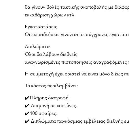
θα γίνουν βολές τακτικής σκοποβολής με διάφο
εκκαθάριση χώρων κτλ
Εγκαταστάσεις
Οι εκπαιδεύσεις γίνονται σε σύγχρονες εγκαταστ
Διπλώματα
Όλοι θα λάβουν διεθνείς
αναγνωρισμένες πιστοποιήσεις αναγραφόμενες η
Η συμμετοχή έχει οριστεί να είναι μόνο 8 έως m
Το κόστος περιλαμβάνει:
✔️Πλήρης διατροφή.
✔️ Διαμονή σε κοιτώνες.
✔️100 σφαίρες.
✔️ Διπλώματα παγκόσμιας εμβέλειας διεθνής εμ