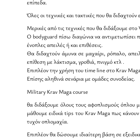
επίπεδα.
Όλες οι τεχνικές και τακτικές που θα διδαχτούν 
Μερικές από τις τεχνικές που θα διδάξουμε στο 
Ο bodyguard πίσω διαγώνια να αντιμετωπίσει π
ένοπλες απειλές ή και επιθέσεις.
Θα διδαχτούν άμυνα σε μαχαίρι, ρόπαλο, απει
επίθεση με λάκτισμα, γροθιά, πνιγμό κτλ .
Επιπλέον την χρήση του time line στο Krav Maga
Επίσης αληθινά σενάρια με ομάδες συνοδείας.
Military Krav Maga course
θα διδάξουμε όλους τους αφοπλισμούς όπλου μ
μάθουμε ειδικά tips του Krav Maga πως κάνου
τυχόν οπλομαχία.
Επιπλέον θα δώσουμε ιδιαίτερη βάση σε εξειδικ