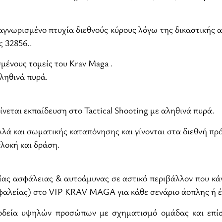
νωρισμένο πτυχία διεθνούς κύρους λόγω της δικαστικής α
 32856..
ένους τομείς του Krav Maga .
αληθινά πυρά.
νεται εκπαίδευση στο Tactical Shooting με αληθινά πυρά.
λλά και σωματικής καταπόνησης και γίνονται στα διεθνή πρ
πλοκή και δράση.
ας ασφάλειας & αυτοάμυνας σε αστικό περιβάλλον που κάνο
λείας) στο VIP KRAV MAGA για κάθε σενάριο άοπλης ή έ
νοδεία υψηλών προσώπων με σχηματισμό ομάδας και επίσ