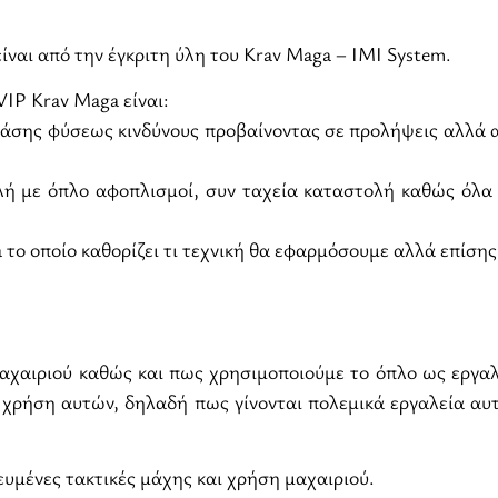
είναι από την έγκριτη ύλη του Krav Maga – IMI System.
VIP Krav Maga είναι:
άσης φύσεως κινδύνους προβαίνοντας σε προλήψεις αλλά αν
λή με όπλο αφοπλισμοί, συν ταχεία καταστολή καθώς όλα τ
 το οποίο καθορίζει τι τεχνική θα εφαρμόσουμε αλλά επίσης 
αχαιριού καθώς και πως χρησιμοποιούμε το όπλο ως εργαλε
ν χρήση αυτών, δηλαδή πως γίνονται πολεμικά εργαλεία αυ
ευμένες τακτικές μάχης και χρήση μαχαιριού.