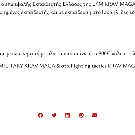
ς, ο επικεφαλής Εκπαιδευτής Ελλάδος της LKM KRAV MAGA
ιημένος εκπαιδευτής και με εκπαίδευση στο Ισραήλ, δες εδ
 σε μειωμένη τιμή με όλα τα παραπάνω στα 800€ κάλεσε τώ
 & MILITARY KRAV MAGA & στα Fighting tactics KRAV MA