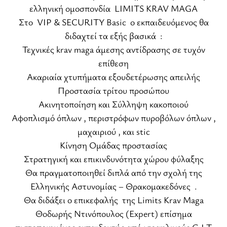
ελληνική ομοσπονδία LIMITS KRAV MAGA
Στο VIP & SECURITY Basic ο εκπαιδευόμενος θα
διδαχτεί τα εξής βασικά :
Τεχνικές krav maga άμεσης αντίδρασης σε τυχόν
επίθεση
Ακαριαία χτυπήματα εξουδετέρωσης απειλής
Προστασία τρίτου προσώπου
Ακινητοποίηση και Σύλληψη κακοποιού
Αφοπλισμό όπλων , περιστρόφων πυροβόλων όπλων ,
μαχαιριού , και stic
Κίνηση Ομάδας προστασίας
Στρατηγική και επικινδυνότητα χώρου φύλαξης
Θα πραγματοποιηθεί διπλά από την σχολή της
Ελληνικής Αστυνομίας – Θρακομακεδόνες .
Θα διδάξει ο επικεφαλής της Limits Krav Maga
Θοδωρής Ντινόπουλος (Expert) επίσημα
πιστοποιημένος εκπαιδευτής από ισραηλινούς G.I.T