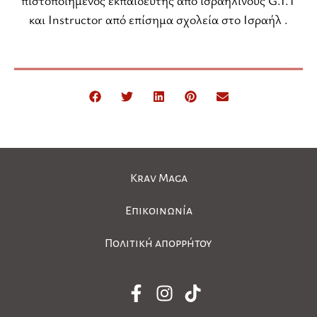
και Instructor από επίσημα σχολεία στο Ισραήλ .
Krav Maga
Επικοινωνία
Πολιτική απορρήτου