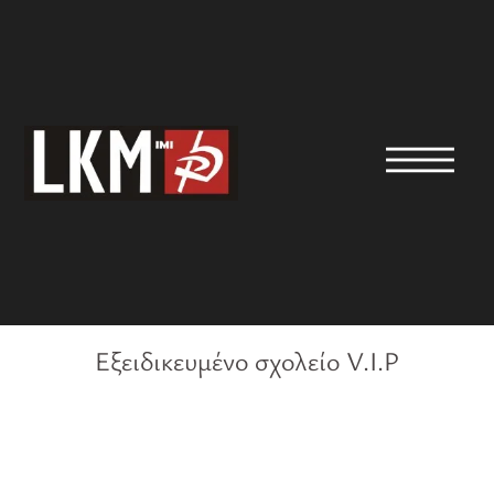
Εξειδικευμένο σχολείο V.I.P