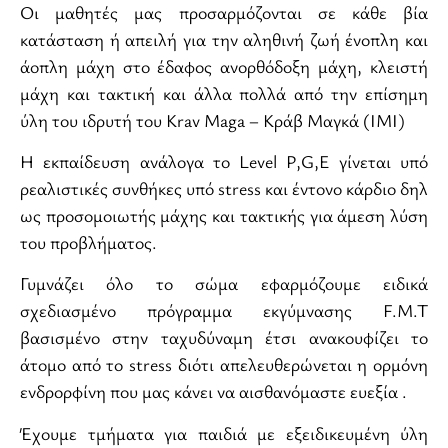
Οι μαθητές μας προσαρμόζονται σε κάθε βία
κατάσταση ή απειλή για την αληθινή ζωή ένοπλη και
άοπλη μάχη στο έδαφος ανορθόδοξη μάχη, κλειστή
μάχη και τακτική και άλλα πολλά από την επίσημη
ύλη του ιδρυτή του Krav Maga – Κράβ Μαγκά (ΙΜΙ)
Η εκπαίδευση ανάλογα το Level P,G,E γίνεται υπό
ρεαλιστικές συνθήκες υπό stress και έντονο κάρδιο δηλ
ως προσομοιωτής μάχης και τακτικής για άμεση λύση
του προβλήματος.
Γυμνάζει όλο το σώμα εφαρμόζουμε ειδικά
σχεδιασμένο πρόγραμμα εκγύμνασης F.M.T
βασισμένο στην ταχυδύναμη έτσι ανακουφίζει το
άτομο από το stress διότι απελευθερώνεται η ορμόνη
ενδρορφίνη που μας κάνει να αισθανόμαστε ευεξία .
Έχουμε τμήματα για παιδιά με εξειδικευμένη ύλη